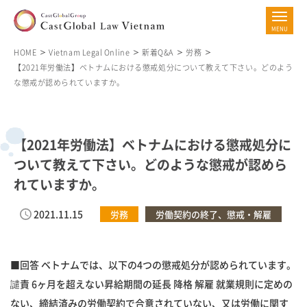
HOME
Vietnam Legal Online
新着Q&A
労務
【2021年労働法】ベトナムにおける懲戒処分について教えて下さい。どのよう
な懲戒が認められていますか。
【2021年労働法】ベトナムにおける懲戒処分に
ついて教えて下さい。どのような懲戒が認めら
れていますか。
2021.11.15
労務
労働契約の終了、懲戒・解雇
■回答 ベトナムでは、以下の4つの懲戒処分が認められています。
譴責 6ヶ月を超えない昇給期間の延長 降格 解雇 就業規則に定めの
ない、締結済みの労働契約で合意されていない、又は労働に関す