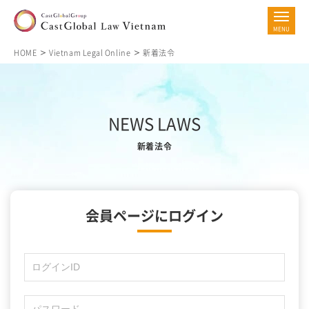
HOME
Vietnam Legal Online
新着法令
NEWS LAWS
新着法令
会員ページにログイン