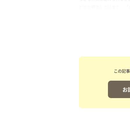
とおり規定しています。 「Article 10
この記事
お