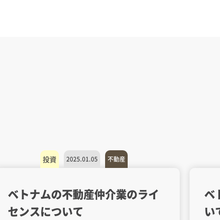
投資
2025.01.05
不動産
ベトナムの不動産仲介業のライ
ベ
センスについて
い