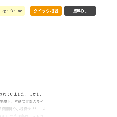
クイック相談
資料DL
Legal Online
されていました。 しかし、
 実務上、不動産事業のライ
規模開発や小規模サブリース
QH13の第10条は、以下の