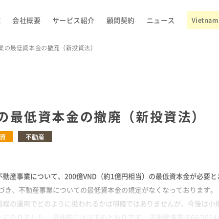
E
会社概要
サービス紹介
顧問契約
ニュース
Vietnam 
業の最低資本金の撤廃（新投資法）
の最低資本金の撤廃（新投資法）
資
不動産
動産事業について、200億VND（約1億円相当）の最低資本金が必要と
基づき、不動産事業についての最低資本金の規定がなくなっております。
過程の運用でどのように扱われるかは明確ではありませんが、今後は小
なりました。 具体的には以下のとおりです。 不動産事業法66/2014/