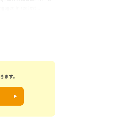
ged in real est...
できます。