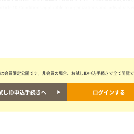
 Conditions applicable to organizations and individuals enga
は会員限定公開です。非会員の場合、お試しID申込手続きで全て閲覧
試しID申込手続きへ
ログインする