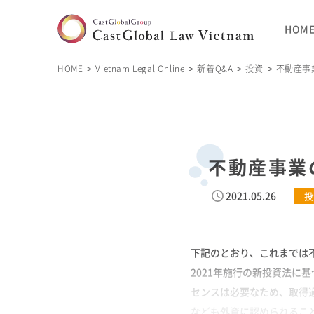
HOM
HOME
Vietnam Legal Online
新着Q&A
投資
不動産事
不動産事業
2021.05.26
投
下記のとおり、これまでは不
2021年施行の新投資法に
センスは必要なため、取得
なども外資に認められることに