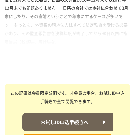
12月末でも問題ありません。 日系の会社では本社に合わせて3月
末にしたり、その直前ということで年末にするケースが多いで
す。 もっとも、外資系の現地法人はすべて法定監査を受ける必要
があり、その監査報告書を決算年度が終了してから90日以内に指
定当局（税務局、統計局な...
この記事は会員限定公開です。非会員の場合、お試しID申込
手続きで全て閲覧できます。
お試しID申込手続きへ