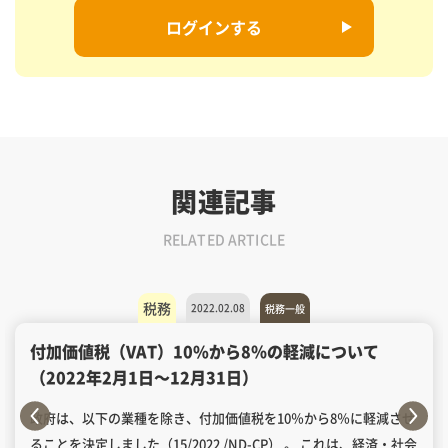
ログインする
関連記事
RELATED ARTICLE
税務
2022.02.08
税務一般
付加価値税（VAT）10%から8％の軽減について
（2022年2月1日〜12月31日）
政府は、以下の業種を除き、付加価値税を10％から8％に軽減させ
ることを決定しました（15/2022 /ND-CP） 。 これは、経済・社会