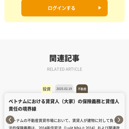
ログインする
関連記事
RELATED ARTICLE
投資
2025.02.19
不動産
ベトナムにおける賃貸人（大家）の保険義務と賃借人
責任の境界線
ベトナムの不動産賃貸市場において、賃貸人が建物に対して負う
法的保険義務は、2014年住宅法（Luật Nhà ở 2014）および関連政