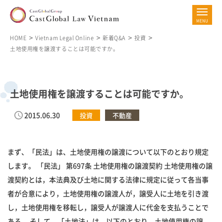
HOME
Vietnam Legal Online
新着Q&A
投資
土地使用権を譲渡することは可能ですか。
土地使用権を譲渡することは可能ですか。
2015.06.30
投資
不動産
まず、「民法」は、土地使用権の譲渡について以下のとおり規定
します。 「民法」 第697条 土地使用権の譲渡契約 土地使用権の譲
渡契約とは，本法典及び土地に関する法律に規定に従って各当事
者が合意により，土地使用権の譲渡人が，譲受人に土地を引き渡
し，土地使用権を移転し，譲受人が譲渡人に代金を支払うことで
ある。 そして、「土地法」は、以下のとおり、土地使用権の譲