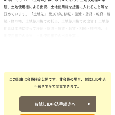
渡、土地使用権による出資、土地使用権を抵当に入れること等を
認めています。 「土地法」 第167条. 移転・譲渡・賃貸・転貸・相
続・贈与権、土地使用権での抵当、土地使用権での出資 1. 土地使
用者は本法に従って移転・譲渡・賃貸・転貸・相続・贈与権、土
地使用権での抵当、土地使用権での出資を実...
この記事は会員限定公開です。非会員の場合、お試しID申込
手続きで全て閲覧できます。
お試しID申込手続きへ