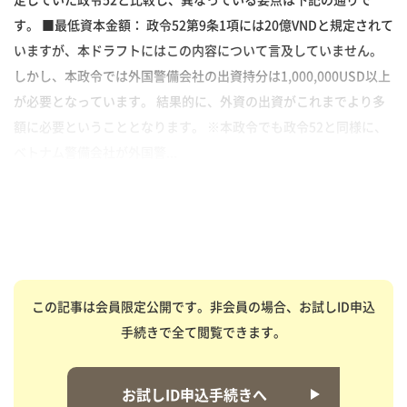
す。 ■最低資本金額： 政令52第9条1項には20億VNDと規定されて
いますが、本ドラフトにはこの内容について言及していません。
しかし、本政令では外国警備会社の出資持分は1,000,000USD以上
が必要となっています。 結果的に、外資の出資がこれまでより多
額に必要ということとなります。 ※本政令でも政令52と同様に、
ベトナム警備会社が外国警...
この記事は会員限定公開です。非会員の場合、お試しID申込
手続きで全て閲覧できます。
お試しID申込手続きへ