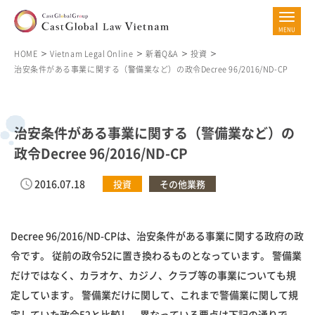
HOME
Vietnam Legal Online
新着Q&A
投資
治安条件がある事業に関する（警備業など）の政令Decree 96/2016/ND-CP
治安条件がある事業に関する（警備業など）の
政令Decree 96/2016/ND-CP
2016.07.18
投資
その他業務
Decree 96/2016/ND-CPは、治安条件がある事業に関する政府の政
令です。 従前の政令52に置き換わるものとなっています。 警備業
だけではなく、カラオケ、カジノ、クラブ等の事業についても規
定しています。 警備業だけに関して、これまで警備業に関して規
定していた政令52と比較し、異なっている要点は下記の通りで