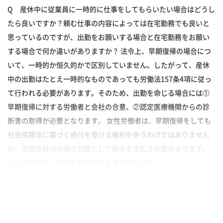
Q 産休中に従業員に一時的に仕事をしてもらいたい場合はどうし
たら良いですか？頼む仕事の内容によっては在宅勤務でも良いと
思っているのですが、出勤をお願いする場合と在宅勤務をお願い
する場合で何か違いがありますか？ 法令上、早期復帰の場合につ
いて、一時的か恒久的かで区別していません。したがって、産休
中の出勤はたとえ一時的なものであっても労働法157条4項に従っ
て行われる必要があります。そのため、出勤を命じる場合には①
早期復帰に対する労働者と会社の合意、②認定医療機関からの診
断書の取得が必要となります。 女性労働者は、早期復帰をしても
社会保険法に基づく給付を受ける権利を失うわけではありません
が、当然会社は労働の対価として給与を支払う必要があります。
以上の記載は、出勤をお願いする場合であって...