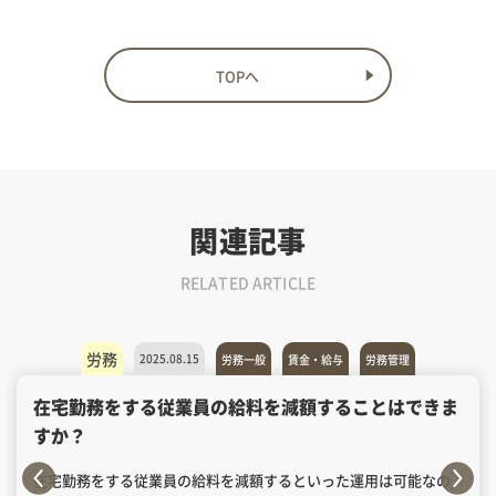
TOPへ
関連記事
RELATED ARTICLE
労務
2025.08.15
労務一般
賃金・給与
労務管理
在宅勤務をする従業員の給料を減額することはできま
すか？
在宅勤務をする従業員の給料を減額するといった運用は可能なの