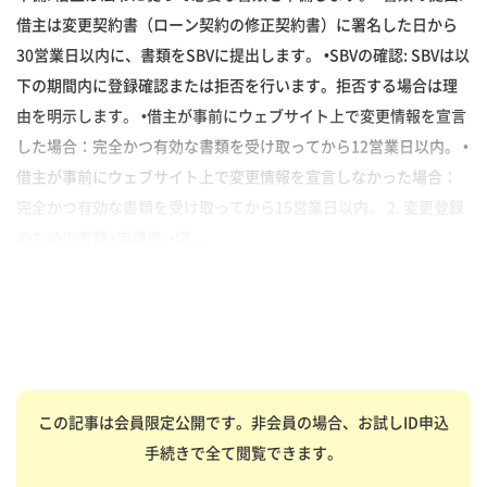
借主は変更契約書（ローン契約の修正契約書）に署名した日から
30営業日以内に、書類をSBVに提出します。 •SBVの確認: SBVは以
下の期間内に登録確認または拒否を行います。拒否する場合は理
由を明示します。 •借主が事前にウェブサイト上で変更情報を宣言
した場合：完全かつ有効な書類を受け取ってから12営業日以内。 •
借主が事前にウェブサイト上で変更情報を宣言しなかった場合：
完全かつ有効な書類を受け取ってから15営業日以内。 2. 変更登録
のための書類 •申請書: •借...
この記事は会員限定公開です。非会員の場合、お試しID申込
手続きで全て閲覧できます。