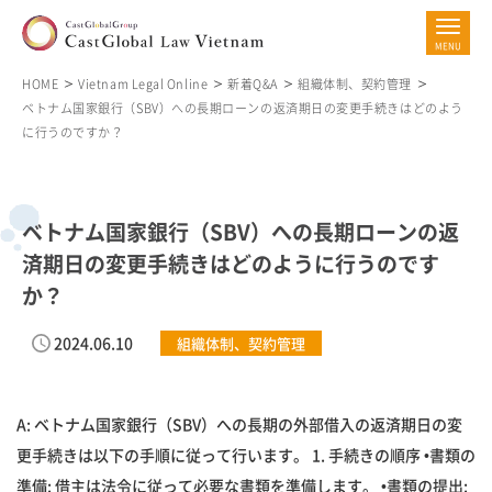
HOME
Vietnam Legal Online
新着Q&A
組織体制、契約管理
ベトナム国家銀行（SBV）への長期ローンの返済期日の変更手続きはどのよう
に行うのですか？
ベトナム国家銀行（SBV）への長期ローンの返
済期日の変更手続きはどのように行うのです
か？
2024.06.10
組織体制、契約管理
A: ベトナム国家銀行（SBV）への長期の外部借入の返済期日の変
更手続きは以下の手順に従って行います。 1. 手続きの順序 •書類の
準備: 借主は法令に従って必要な書類を準備します。 •書類の提出: