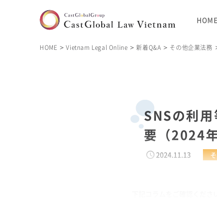
HOM
HOME
Vietnam Legal Online
新着Q&A
その他企業法務
SNSの利用
要（2024
2024.11.13
そ
下記コラムをご確認ください。 https