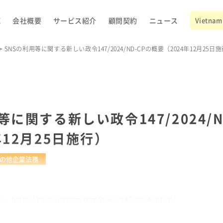
E
会社概要
サービス紹介
顧問契約
ニュース
Vietnam 
SNSの利用等に関する新しい政令147/2024/ND-CPの概要（2024年12月25日
等に関する新しい政令147/2024/N
年12月25日施行）
の他企業法務
://cast-vietnam.com/news/147-2024-nd-cp/