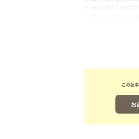
いつ契約が成立したかに直
つ成立した契約書か」「発効
この記事
お