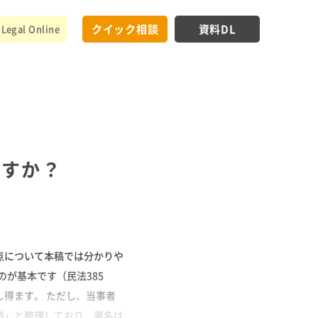
クイック相談
資料DL
Legal Online
ですか？
点について本稿では分かりや
のが基本です（民法385
得ます。 ただし、当事者
時」と整理しており、署名は