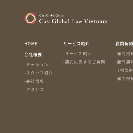
HOME
サービス紹介
顧問契
-サービス紹介
-顧問契
会社概要
-契約に関するご質問
-顧問契
-ミッション
（相談
-スタッフ紹介
-顧問契
-会社情報
-アクセス