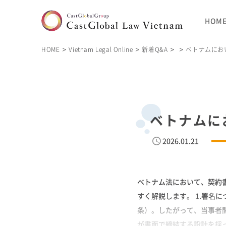
HOM
HOME
Vietnam Legal Online
新着Q&A
ベトナムにお
ベトナムに
2026.01.21
ベトナム法において、契約
すく解説します。 1.署名
条）。したがって、当事者
が書面で締結する設計を採