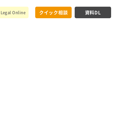
クイック相談
資料DL
Legal Online