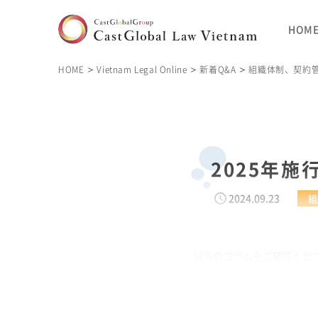
HOM
HOME
Vietnam Legal Online
新着Q&A
組織体制、契約
2025年
2024.09.23
組
以下のコラムをご確認ください。 htt