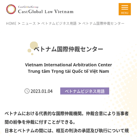
HOME
ニュース
ベトナムビジネス用語
ベトナム国際仲裁センター
ベトナム国際仲裁センター
Vietnam International Arbitration Center
Trung tâm Trọng tài Quốc tế Việt Nam
2023.01.04
ベトナムビジネス用語
ベトナムにおける代表的な国際仲裁機関。仲裁合意により当事者
間の紛争を仲裁に付すことができる。
日本とベトナムの間には、相互の判決の承認及び執行について規