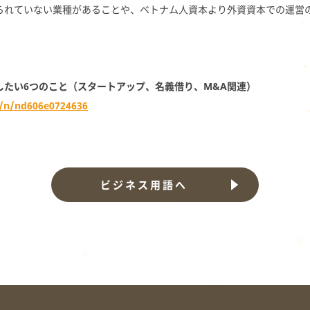
られていない業種があることや、ベトナム人資本より外資資本での運営
したい6つのこと（スタートアップ、名義借り、M&A関連）
n/n/nd606e0724636
ビジネス用語へ