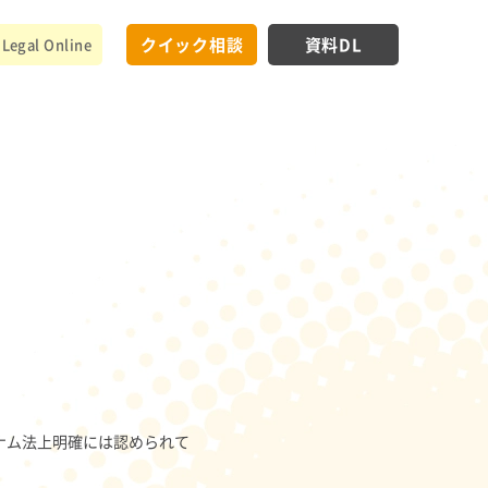
クイック相談
資料DL
Legal Online
ナム法上明確には認められて