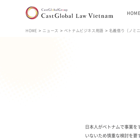
HOM
HOME
ニュース
ベトナムビジネス用語
名義借り（ノミ
日本人がベトナムで事業を
いないため慎重な検討を要