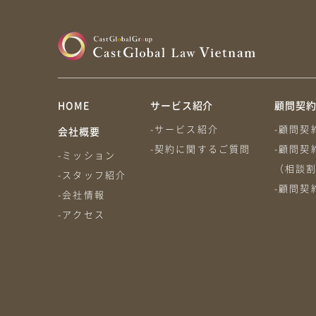
HOME
サービス紹介
顧問契
-サービス紹介
-顧問契
会社概要
-契約に関するご質問
-顧問契
-ミッション
（相談
-スタッフ紹介
-顧問契
-会社情報
-アクセス