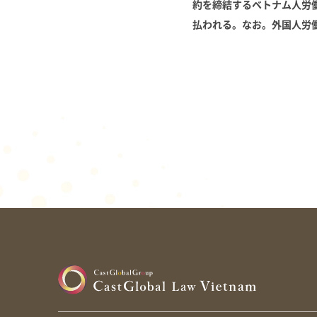
約を締結するベトナム人労
払われる。なお。外国人労