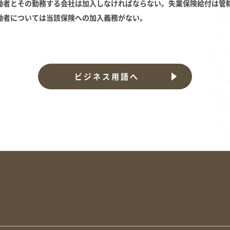
働者とその勤務する会社は加入しなければならない。失業保険給付は管
働者については当該保険への加入義務がない。
ビジネス用語へ