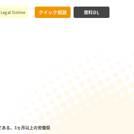
クイック相談
資料DL
Legal Online
である。3ヵ月以上の労働契