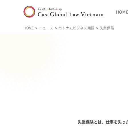
HOM
HOME
ニュース
ベトナムビジネス用語
失業保険
失業保険とは、仕事を失っ