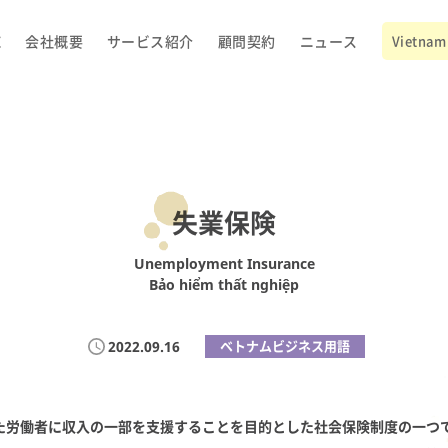
E
会社概要
サービス紹介
顧問契約
ニュース
Vietnam 
失業保険
Unemployment Insurance
Bảo hiểm thất nghiệp
2022.09.16
ベトナムビジネス用語
た労働者に収入の一部を支援することを目的とした社会保険制度の一つ