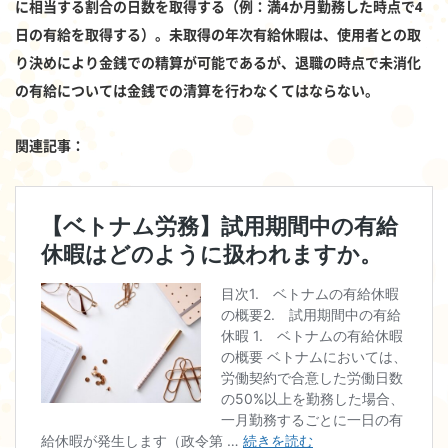
に相当する割合の日数を取得する（例：満4か月勤務した時点で4
日の有給を取得する）。未取得の年次有給休暇は、使用者との取
り決めにより金銭での精算が可能であるが、退職の時点で未消化
の有給については金銭での清算を行わなくてはならない。
関連記事：