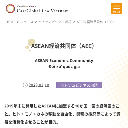
HOME
ニュース
ベトナムビジネス用語
ASEAN経済共同体（AEC）
ASEAN経済共同体（AEC）
ASEAN Economic Community
Đối xử quốc gia
2023.03.10
ベトナムビジネス用語
2015年末に発足したASEANに加盟する10か国一帯の経済圏のこ
と。ヒト・モノ・カネの移動を自由化、関税の撤廃等によって貿
易を活発化させることが目的。