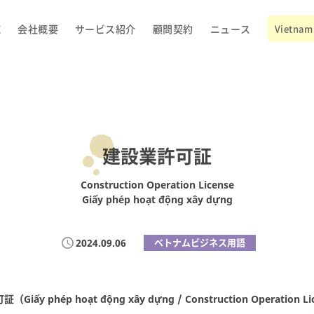
E
会社概要
サービス紹介
顧問契約
ニュース
Vietnam 
建設業許可証
Construction Operation License
Giấy phép hoạt động xây dựng
2024.09.06
ベトナムビジネス用語
可証
（Giấy phép hoạt động xây dựng / Construction Operat