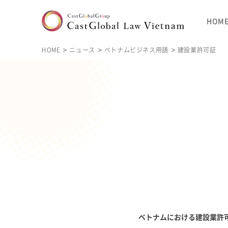
HOM
HOME
ニュース
ベトナムビジネス用語
建設業許可証
ベトナムにおける
建設業許