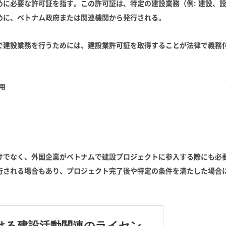
めに必要な許可証を指す。この許可証は、特定の建設業務（例: 建設、
めに、ベトナム政府または関連機関から発行される。
で建設業務を行うためには、建設業許可証を取得することが法律で義務
用
けでなく、外国企業がベトナムで建設プロジェクトに参入する際にも必
行される場合もあり、プロジェクト完了後や特定の条件を満たした場合