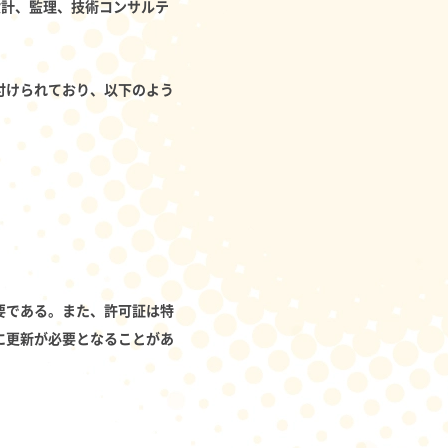
設計、監理、技術コンサルテ
付けられており、以下のよう
要である。また、許可証は特
に更新が必要となることがあ