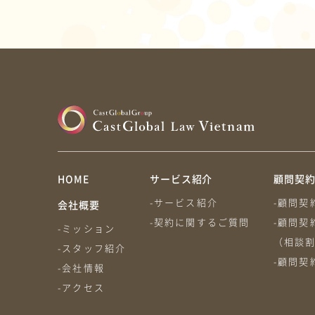
HOME
サービス紹介
顧問契
-サービス紹介
-顧問契
会社概要
-契約に関するご質問
-顧問契
-ミッション
（相談
-スタッフ紹介
-顧問契
-会社情報
-アクセス