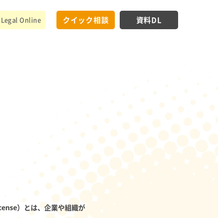
クイック相談
資料DL
Legal Online
ion License）とは、企業や組織が