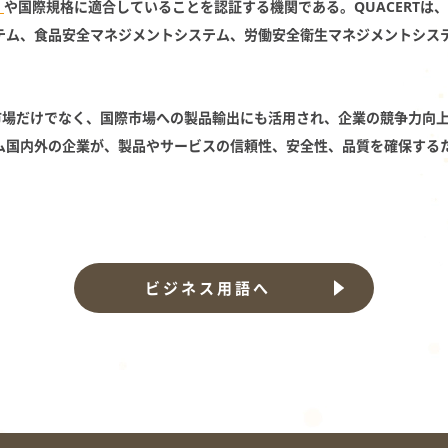
）
や国際規格に適合していることを認証する機関である。QUACERTは
テム、食品安全マネジメントシステム、労働安全衛生マネジメントシス
内市場だけでなく、国際市場への製品輸出にも活用され、企業の競争力向
ム国内外の企業が、製品やサービスの信頼性、安全性、品質を確保する
ビジネス用語へ