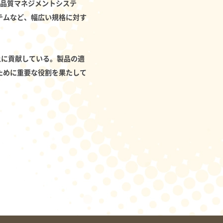
、品質マネジメントシステ
テムなど、幅広い規格に対す
上に貢献している。製品の適
ために重要な役割を果たして