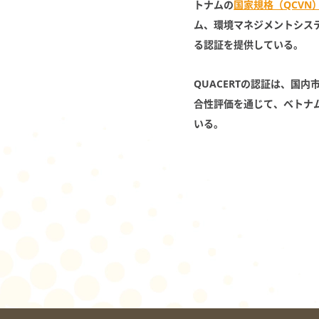
トナムの
国家規格（QCVN
ム、環境マネジメントシス
る認証を提供している。
QUACERTの認証は、国
合性評価を通じて、ベトナ
いる。