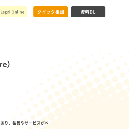
クイック相談
資料DL
Legal Online
tre）
であり、製品やサービスがベ