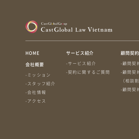
HOME
サービス紹介
顧問契
-サービス紹介
-顧問契
会社概要
-契約に関するご質問
-顧問契
-ミッション
（相談
-スタッフ紹介
-顧問契
-会社情報
-アクセス