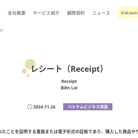
E
会社概要
サービス紹介
顧問契約
ニュース
Vietnam 
pt）
レシート（Receipt）
Receipt
Biên Lai
2024.11.26
ベトナムビジネス用語
れたことを証明する書面または電子形式の証拠であり、購入した商品や