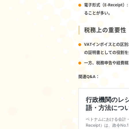
電子形式（E-Receipt）
ることが多い。
税務上の重要性
VATインボイスとの区別
の証明書としての役割を
一方、税務申告や経費精
関連Q&A：