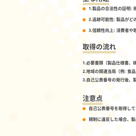
1.
製品の合法性の証明
:
2.
追跡可能性
: 製品が
3.
信頼性向上
: 消費者
取得の流れ
1.必要書類（製品仕様書、
2.地域の関連当局（例: 
3.自己公表番号の発行後、
注意点
自己公表番号を取得して
規制に違反した場合、製