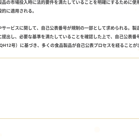
製品の市場投入時に法的要件を満たしていることを明確にするために使
般的に適用される。
やサービスに関して、自己公表番号が規制の一部として求められる。製
に提出し、必要な基準を満たしていることを確認した上で、自己公表番
10/QH12号）に基づき、多くの食品製品が自己公表プロセスを経ること