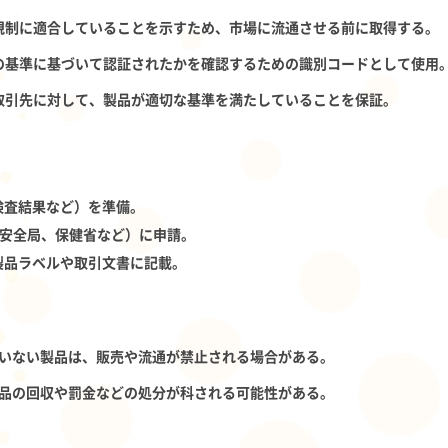
 規制に適合していることを示すため、市場に流通させる前に取得する。
どの基準に基づいて認証されたかを確認するための識別コードとして使用
や取引先に対して、製品が適切な基準を満たしていることを保証。
検査結果など）を準備。
食品安全局、保健省など）に申請。
製品ラベルや取引文書に記載。
いない製品は、販売や流通が禁止される場合がある。
品の回収や罰金などの処分が科される可能性がある。