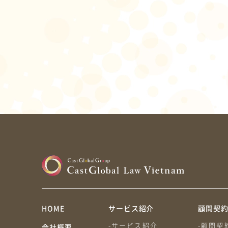
HOME
サービス紹介
顧問契
-サービス紹介
-顧問契
会社概要