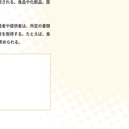
用される。食品や化粧品、医
造者や提供者は、所定の書類
号を取得する。たとえば、食
が求められる。