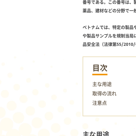
番号である。この番号は、
薬品、建材などの分野で一
ベトナムでは、特定の製品
や製品サンプルを規制当局
品安全法（法律第55/20
目次
主な用途
取得の流れ
注意点
主な用途