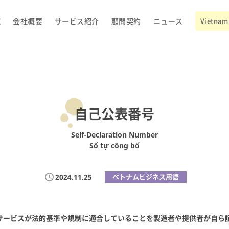
E
会社概要
サービス紹介
顧問契約
ニュース
Vietnam 
自己公表番号
Self-Declaration Number
Số tự công bố
2024.11.25
ベトナムビジネス用語
サービスが法的基準や規制に適合していることを製造者や提供者が自ら