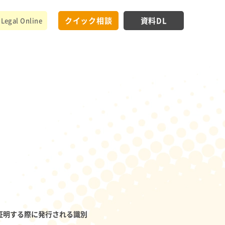
クイック相談
資料DL
Legal Online
証明する際に発行される識別