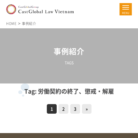
HOME
事例紹介
事例紹介
TAGS
Tag: 労働契約の終了、懲戒・解雇
1
2
3
»