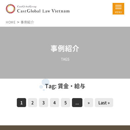
HOME
事例紹介
事例紹介
TAGS
Tag: 賃金・給与
1
2
3
4
5
...
»
Last »