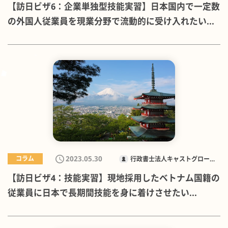
【訪日ビザ6：企業単独型技能実習】日本国内で一定数
の外国人従業員を現業分野で流動的に受け入れたい...
2023.05.30
コラム
行政書士法人キャストグローバ
ル
【訪日ビザ4：技能実習】現地採用したベトナム国籍の
従業員に日本で長期間技能を身に着けさせたい...