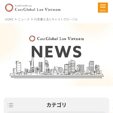
HOME
ニュース
行政書士法人キャストグローバル
ニュース
NEWS
カテゴリ