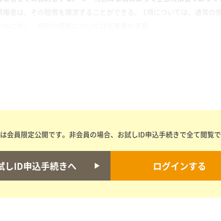
債権者は、その賠償を請求することができる。 1項については、通常の
のに対し、特別の損害については当事者の予見...
は会員限定公開です。非会員の場合、お試しID申込手続きで全て閲覧
試しID申込手続きへ
ログインする