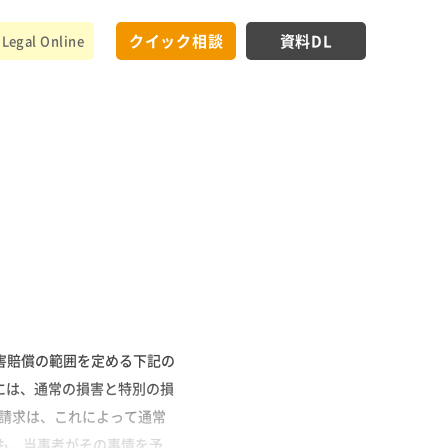
クイック相談
資料DL
Legal Online
害賠償の範囲を定める下記の
には、通常の損害と特別の損
の請求は、これによって通常
も、当事者がその事情を予