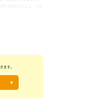
損害を定めたものとし、予見
できます。