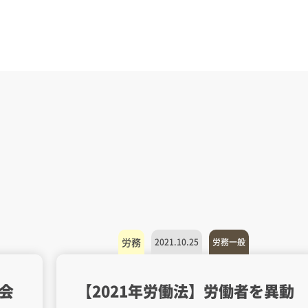
労務
2021.10.25
労務一般
会
【2021年労働法】労働者を異動