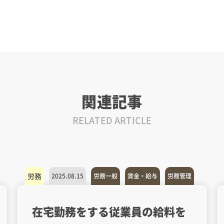
関連記事
RELATED ARTICLE
労務
2025.08.15
労務一般
賃金・給与
労務管理
在宅勤務をする従業員の給料を