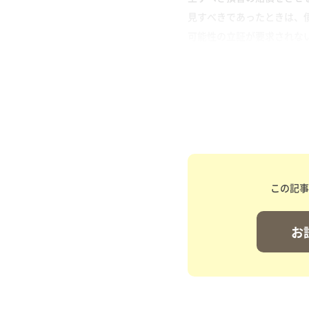
見すべきであったときは、
可能性の立証が要求されない
この記事
お