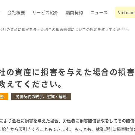
E
会社概要
サービス紹介
顧問契約
ニュース
Vietnam 
会社の資産に損害を与えた場合の損害賠償についての規定を教えてください。
社の資産に損害を与えた場合の損
教えてください。
務
労働契約の終了、懲戒・解雇
により会社に損害を与えた場合、労働者に損害賠償請求をしてその賠償
て給与から天引きすることもできます。 もっとも、就業規則に損害賠償