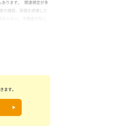
もあります。 関連規定が多
使用者の機器、設備を損壊した
ならない。 労働者が起こ
できます。