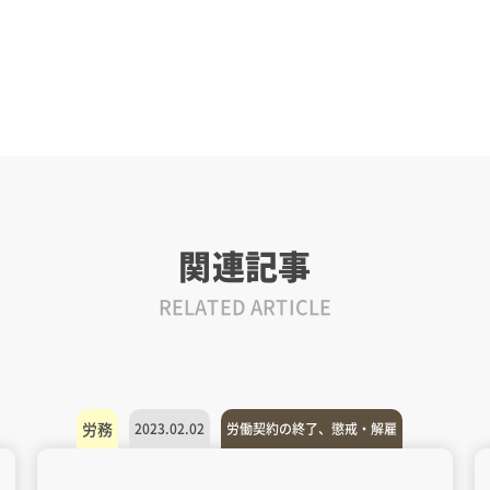
関連記事
RELATED ARTICLE
労務
2023.02.02
労働契約の終了、懲戒・解雇