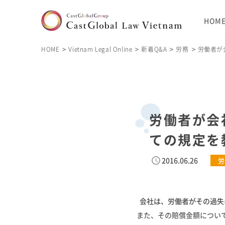
HOM
HOME
Vietnam Legal Online
新着Q&A
労務
労働者が
労働者が会
ての規定を
2016.06.26
労
会社は、労働者がその過失
また、その賠償金額につい