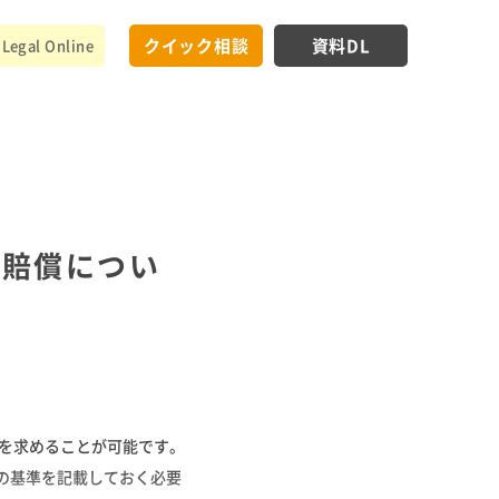
クイック相談
資料DL
Legal Online
害賠償につい
を求めることが可能です。
の基準を記載しておく必要