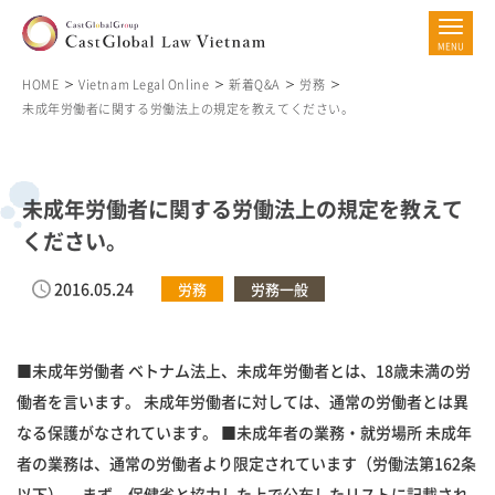
HOME
Vietnam Legal Online
新着Q&A
労務
未成年労働者に関する労働法上の規定を教えてください。
未成年労働者に関する労働法上の規定を教えて
ください。
2016.05.24
労務
労務一般
■未成年労働者 ベトナム法上、未成年労働者とは、18歳未満の労
働者を言います。 未成年労働者に対しては、通常の労働者とは異
なる保護がなされています。 ■未成年者の業務・就労場所 未成年
者の業務は、通常の労働者より限定されています（労働法第162条
以下）。 まず、保健省と協力した上で公布したリストに記載され