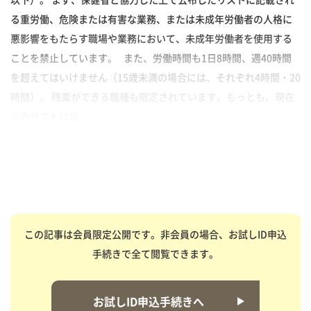
る重労働、危険または有害な業務、または未成年労働者の人格に
悪影響をもたらす職場や業務において、未成年労働者を使用する
ことを禁止しています。 また、労働時間も1日8時間、週40時間
を超えてはいけません（15歳未満の場合には、それぞれ4時間・20
時間）。 残業ができる職種も限定されています。もっとも、現在
このリストは公...
この記事は会員限定公開です。非会員の場合、お試しID申込
手続きで全て閲覧できます。
お試しID申込手続きへ