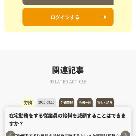
ログインする
関連記事
RELATED ARTICLE
労務
2025.08.15
労務管理
労務一般
賃金・給与
在宅勤務をする従業員の給料を減額することはできま
すか？
在宅勤務をする従業員の給料を減額するといった運用は可能なの