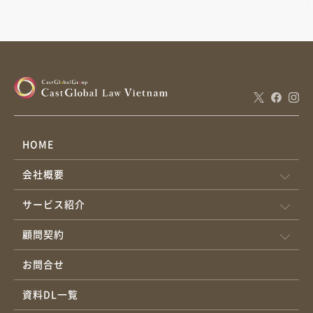
HOME
会社概要
サービス紹介
顧問契約
お問合せ
資料DL一覧