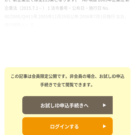
企業法（2015.7.1～） 1 法令番号・公布日・施行日 No.
60/2005/QH11号 2005年11月29日公布 2006年7月1日施行 なお、
施行細則として ...
この記事は会員限定公開です。非会員の場合、お試しID申込
手続きで全て閲覧できます。
お試しID申込手続きへ
ログインする