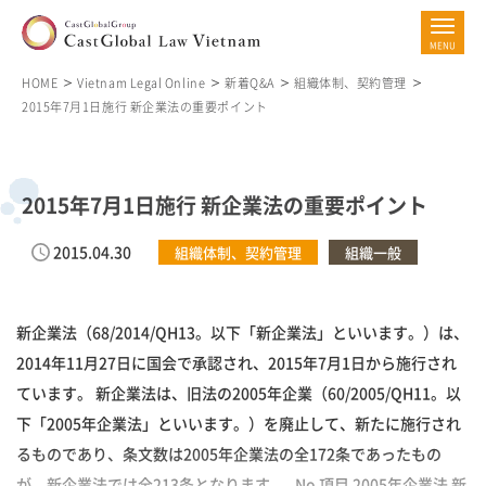
HOME
Vietnam Legal Online
新着Q&A
組織体制、契約管理
2015年7月1日施行 新企業法の重要ポイント
2015年7月1日施行 新企業法の重要ポイント
2015.04.30
組織体制、契約管理
組織一般
新企業法（68/2014/QH13。以下「新企業法」といいます。）は、
2014年11月27日に国会で承認され、2015年7月1日から施行され
ています。 新企業法は、旧法の2005年企業（60/2005/QH11。以
下「2005年企業法」といいます。）を廃止して、新たに施行され
るものであり、条文数は2005年企業法の全172条であったもの
が、新企業法では全213条となります。 No 項目 2005年企業法 新