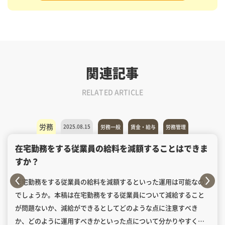
関連記事
RELATED ARTICLE
労務
2025.08.15
労務一般
賃金・給与
労務管理
在宅勤務をする従業員の給料を減額することはできま
すか？
在宅勤務をする従業員の給料を減額するといった運用は可能なの
でしょうか。本稿は在宅勤務をする従業員について減給すること
が問題ないか、減給ができるとしてどのような点に注意すべき
か、どのように運用すべきかといった点について分かりやすく解