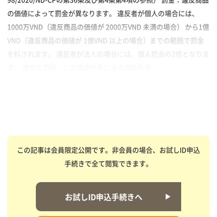
の価値によって罰金が異なります。 違反者が個人の場合には、
1000万VND（違反商品の価値が 2000万VND 未満の場合） から1億
VND（違反商品の価値が 1億VND 以上の場合）までの範囲で罰金
を科されます。 違反者が法人の場合には、個人罰金の2倍となりま
す。 追加の罰則：この違法行為による収益を返...
この記事は会員限定公開です。非会員の場合、お試しID申込
手続きで全て閲覧できます。
お試しID申込手続きへ