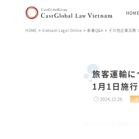
HOM
HOME
Vietnam Legal Online
新着Q&A
その他企業法務
旅客運輸につ
1月1日施
2024.12.26
そ
以下のコラムをご確認ください。 htt