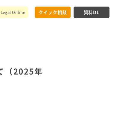
クイック相談
資料DL
Legal Online
（2025年