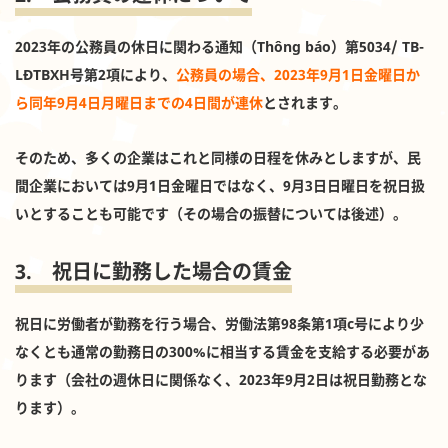
2023年の公務員の休日に関わる通知（Thông báo）第5034/ TB-
LĐTBXH号第2項により、
公務員の場合、2023年9月1日金曜日か
ら同年9月4日月曜日までの4日間が連休
とされます。
そのため、多くの企業はこれと同様の日程を休みとしますが、民
間企業においては9月1日金曜日ではなく、9月3日日曜日を祝日扱
いとすることも可能です（その場合の振替については後述）。
3. 祝日に勤務した場合の賃金
祝日に労働者が勤務を行う場合、労働法第98条第1項c号により少
なくとも通常の勤務日の300%に相当する賃金を支給する必要があ
ります（会社の週休日に関係なく、2023年9月2日は祝日勤務とな
ります）。