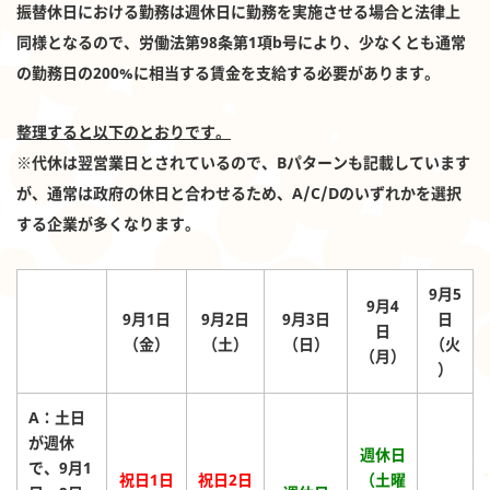
振替休日における勤務は週休日に勤務を実施させる場合と法律上
同様となるので、労働法第98条第1項b号により、少なくとも通常
の勤務日の200%に相当する賃金を支給する必要があります。
整理すると以下のとおりです。
※代休は翌営業日とされているので、Bパターンも記載しています
が、通常は政府の休日と合わせるため、A/C/Dのいずれかを選択
する企業が多くなります。
9月5
9月4
9月1日
9月2日
9月3日
日
日
（金）
（土）
（日）
（火
（月）
）
A：土日
が週休
週休日
で、9月1
祝日1日
祝日2日
（土曜