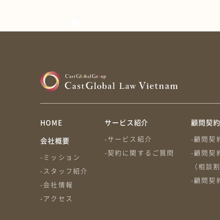
HOME
サービス紹介
顧問契
-サービス紹介
-顧問契
会社概要
-契約に関するご質問
-顧問契
-ミッション
（相談
-スタッフ紹介
-顧問契
-会社情報
-アクセス