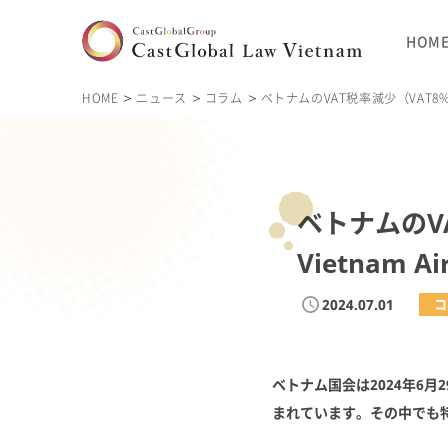
HOM
HOME
ニュース
コラム
ベトナムのVAT税率減少（VAT8%の
ベトナムのV
Vietnam 
2024.07.01
コ
ベトナム国会は2024年6
まれています。その中でも