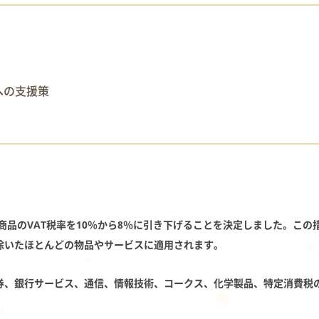
esへの支援策
の商品のVAT税率を10％から8％に引き下げることを決定しました。こ
除いたほとんどの物品やサービスに適用されます。
証券、銀行サービス、通信、情報技術、コークス、化学製品、特定消費税