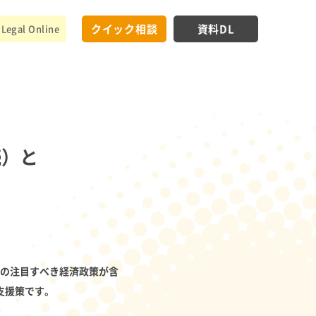
クイック相談
資料DL
Legal Online
続）と
かの注目すべき経済政策が含
への支援策です。