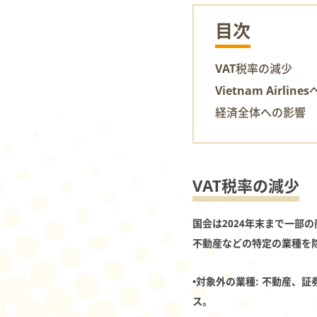
目次
VAT税率の減少
Vietnam Airlin
経済全体への影響
VAT税率の減少
国会は2024年末まで一部
不動産などの特定の業種を
•
対象外の業種
: 不動産、
ス。