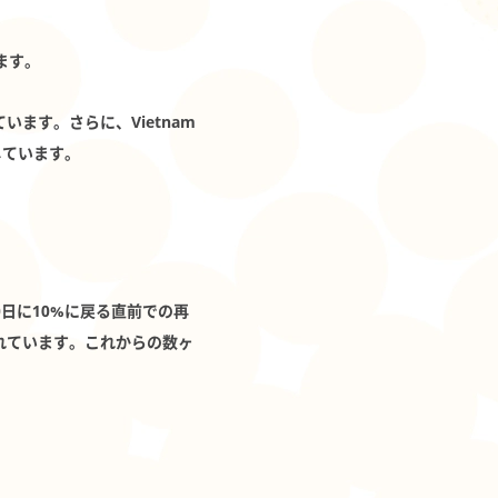
ります。
ます。さらに、Vietnam
しています。
日に10%に戻る直前での再
れています。これからの数ヶ