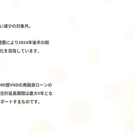
従い減少の対象外。
置により2024年後半の税
活性化を目指しています。
4,000億VNDの再融資ローンの
合計延長期間は最大5年とな
サポートするものです。