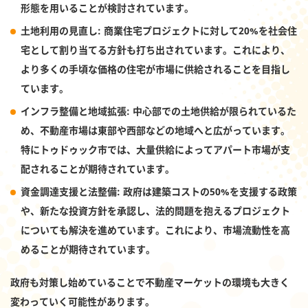
形態を用いることが検討されています。
土地利用の見直し
: 商業住宅プロジェクトに対して20%を社会住
宅として割り当てる方針も打ち出されています。これにより、
より多くの手頃な価格の住宅が市場に供給されることを目指し
ています。
インフラ整備と地域拡張
: 中心部での土地供給が限られているた
め、不動産市場は東部や西部などの地域へと広がっています。
特にトゥドゥック市では、大量供給によってアパート市場が支
配されることが期待されています。
資金調達支援と法整備
: 政府は建築コストの50%を支援する政策
や、新たな投資方針を承認し、法的問題を抱えるプロジェクト
についても解決を進めています。これにより、市場流動性を高
めることが期待されています。
政府も対策し始めていることで不動産マーケットの環境も大きく
変わっていく可能性があります。