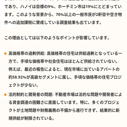
であり、ハノイは目標の9%、ホーチミン市は19%にとどまってい
ます。このような背景から、70%以上の一般市民が2軒目や空き物
件への追加課税に賛成している調査結果も出ています。
この理由としては以下のようなポイントが影響しています。
高価格帯の過剰供給
: 高価格帯の住宅は供給過剰となっている一
方で、手頃な価格帯や社会住宅はほとんど供給されていない。
例えば、最近の報告によると、現在市場に出ているアパートの
約58.92%が高級セグメントに属し、手頃な価格帯の住宅プロジ
ェクトが少ない。
法的制約と開発者の問題
: 不動産市場は法的な問題や開発者によ
る資金調達の困難さに直面しています。特に、多くのプロジェ
クトが土地問題や財務義務の不備から進行できず、結果的に新
規供給が制限されている。