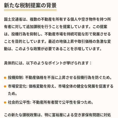
新たな税制提案の背景
国土交通省は、複数の不動産を所有する個人や空き物件を持つ所
有者に対して追加課税を行うことを提案しています。この提案
は、投機行為を抑制し、不動産市場を持続可能な形で発展させる
ことを目的としています。最近の地価上昇や取引価格の急激な変
動は、このような政策が必要であることを示唆しています。
具体的には、以下のようなポイントが挙げられます：
投機抑制
: 不動産価格を不当に上昇させる投機行為を防ぐため。
市場安定化
: 価格変動を抑え、市場全体の健全な発展を促進する
ため。
社会的公平性
: 不動産所有者間で公平性を保つため。
この新たな課税政策は、特に富裕層による空き家保有問題に対処