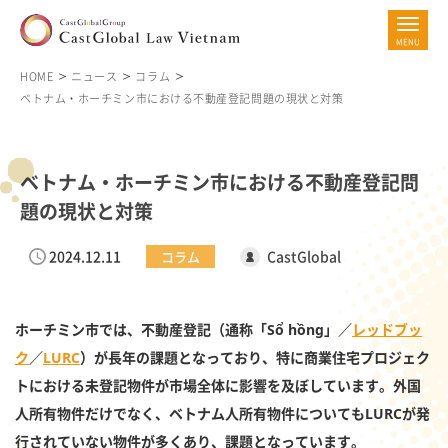
HOME
ニュース
コラム
ベトナム・ホーチミン市における不動産登記問題の現状と対策
ベトナム・ホーチミン市における不動産登記問
題の現状と対策
2024.12.11
CastGlobal
コラム
ホーチミン市では、不動産登記（通称「Sổ hồng」／
レッドブッ
ク
／
LURC
）が長年の課題となっており、特に商業住宅プロジェク
トにおける未登記物件が市場全体に影響を及ぼしています。外国
人所有物件だけでなく、ベトナム人所有物件についてもLURCが発
行されていない物件が多くあり、課題となっています。