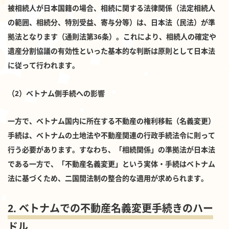
被相続人が日本国籍の場合、相続に関する法律関係（法定相続人
の範囲、相続分、特別受益、寄与分等）は、日本法（民法）が準
拠法となります（通則法第36条）。これにより、相続人の確定や
遺産分割協議の有効性といった基本的な判断は原則として日本法
に従って行われます。
（2）ベトナム側手続への影響
一方で、ベトナム国内に所在する不動産の権利移転（名義変更）
手続は、ベトナムの土地法や不動産関連の行政手続法令に則って
行う必要があります。すなわち、「相続関係」の準拠法が日本法
である一方で、「不動産名義変更」という実体・手続はベトナム
法に基づくため、二国間法制の整合的な適用が求められます。
2. ベトナムでの不動産名義変更手続きのハー
ドル