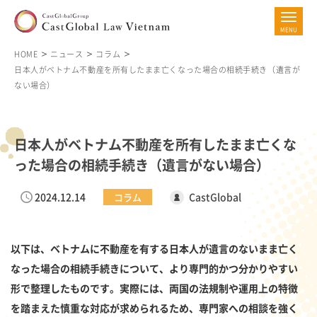
HOME
ニュース
コラム
日本人がベトナム不動産を所有したまま亡くなった場合の相続手続き（遺言が
ない場合）
日本人がベトナム不動産を所有したまま亡くな
った場合の相続手続き（遺言がない場合）
2024.12.14
CastGlobal
コラム
以下は、ベトナムに不動産を有する日本人が遺言のないまま亡く
なった場合の相続手続きについて、より専門的かつ分かりやすい
形で整理したものです。実際には、両国の法規制や運用上の特徴
を踏まえた慎重な対応が求められるため、専門家への相談を強く