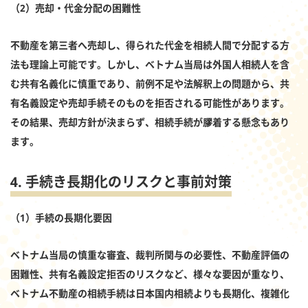
（2）売却・代金分配の困難性
不動産を第三者へ売却し、得られた代金を相続人間で分配する方
法も理論上可能です。しかし、ベトナム当局は外国人相続人を含
む共有名義化に慎重であり、前例不足や法解釈上の問題から、共
有名義設定や売却手続そのものを拒否される可能性があります。
その結果、売却方針が決まらず、相続手続が膠着する懸念もあり
ます。
4. 手続き長期化のリスクと事前対策
（1）手続の長期化要因
ベトナム当局の慎重な審査、裁判所関与の必要性、不動産評価の
困難性、共有名義設定拒否のリスクなど、様々な要因が重なり、
ベトナム不動産の相続手続は日本国内相続よりも長期化、複雑化