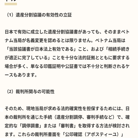
（1）遺産分割協議の有効性の立証
日本で有効に成立した遺産分割協議書があっても、そのままベト
ナム当局が名義変更を認めるとは限りません。ベトナム当局は
「当該協議書が日本法上有効である」こと、および「相続手続き
が適正に完了している」ことを十分な法的証拠とともに要求する
場合が多く、単なる印鑑証明や公証書では不十分と判断されるケ
ースもあります。
（2）裁判所関与の可能性
そのため、現地当局が求める法的確実性を担保するためには、日
本の裁判所を通じた手続（遺産分割調停、審判手続など）で、確
定的な「調停調書」または「審判書」を取得する方法が検討され
ます。これらの裁判所書面を「公印確認（アポスティーユ）」