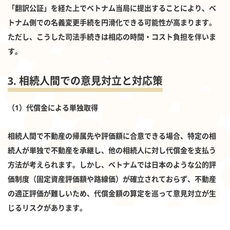
「翻訳公証」を経た上でベトナム当局に提出することにより、ベ
トナム側での名義変更手続を円滑化できる可能性が高まります。
ただし、こうした司法手続きは相応の時間・コスト負担を伴いま
す。
3. 相続人間での意見対立と対応策
（1）代償金による単独取得
相続人間で不動産の帰属先や評価額に合意できる場合、特定の相
続人が単独で不動産を承継し、他の相続人に対し代償金を支払う
方法が考えられます。しかし、ベトナムでは日本のような公的評
価制度（固定資産評価額や路線価）が確立されておらず、不動産
の適正評価が難しいため、代償金額の算定を巡って意見対立が生
じるリスクがあります。