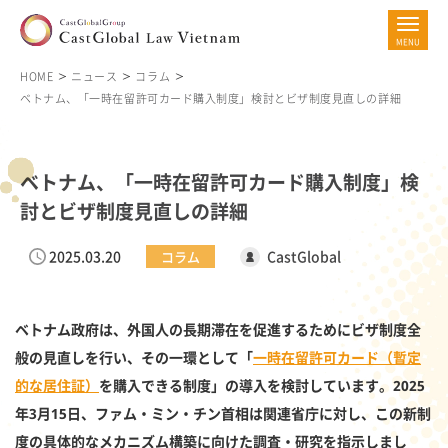
HOME
ニュース
コラム
ベトナム、「一時在留許可カード購入制度」検討とビザ制度見直しの詳細
ベトナム、「一時在留許可カード購入制度」検
討とビザ制度見直しの詳細
2025.03.20
CastGlobal
コラム
ベトナム政府は、外国人の長期滞在を促進するためにビザ制度全
般の見直しを行い、その一環として「
一時在留許可カード（暫定
的な居住証）
を購入できる制度」の導入を検討しています。2025
年3月15日、ファム・ミン・チン首相は関連省庁に対し、この新制
度の具体的なメカニズム構築に向けた調査・研究を指示しまし