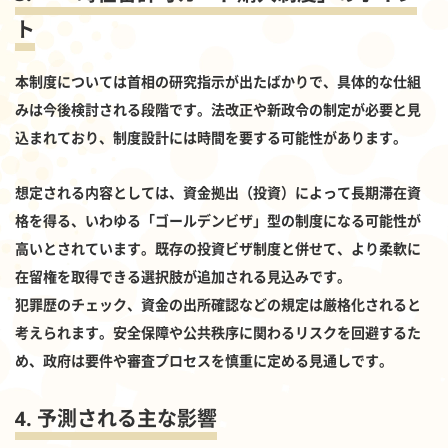
ト
本制度については首相の研究指示が出たばかりで、具体的な仕組
みは今後検討される段階です。法改正や新政令の制定が必要と見
込まれており、制度設計には時間を要する可能性があります。
想定される内容としては、資金拠出（投資）によって長期滞在資
格を得る、いわゆる「ゴールデンビザ」型の制度になる可能性が
高いとされています。既存の投資ビザ制度と併せて、より柔軟に
在留権を取得できる選択肢が追加される見込みです。
犯罪歴のチェック、資金の出所確認などの規定は厳格化されると
考えられます。安全保障や公共秩序に関わるリスクを回避するた
め、政府は要件や審査プロセスを慎重に定める見通しです。
4. 予測される主な影響