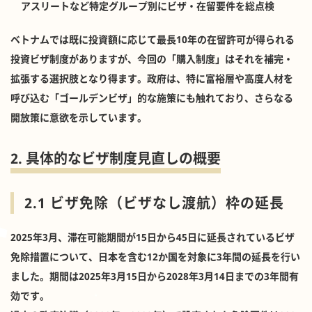
アスリートなど特定グループ別にビザ・在留要件を総点検
ベトナムでは既に投資額に応じて最長10年の在留許可が得られる
投資ビザ制度がありますが、今回の「購入制度」はそれを補完・
拡張する選択肢となり得ます。政府は、特に富裕層や高度人材を
呼び込む「ゴールデンビザ」的な施策にも触れており、さらなる
開放策に意欲を示しています。
2. 具体的なビザ制度見直しの概要
2.1 ビザ免除（ビザなし渡航）枠の延長
2025年3月、滞在可能期間が15日から45日に延長されているビザ
免除措置について、日本を含む12か国を対象に3年間の延長を行い
ました。期間は2025年3月15日から2028年3月14日までの3年間有
効です。