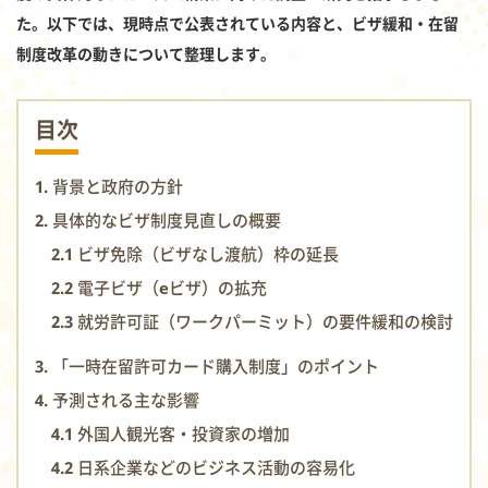
た。以下では、現時点で公表されている内容と、ビザ緩和・在留
制度改革の動きについて整理します。
目次
1. 背景と政府の方針
2. 具体的なビザ制度見直しの概要
2.1 ビザ免除（ビザなし渡航）枠の延長
2.2 電子ビザ（eビザ）の拡充
2.3 就労許可証（ワークパーミット）の要件緩和の検討
3. 「一時在留許可カード購入制度」のポイント
4. 予測される主な影響
4.1 外国人観光客・投資家の増加
4.2 日系企業などのビジネス活動の容易化