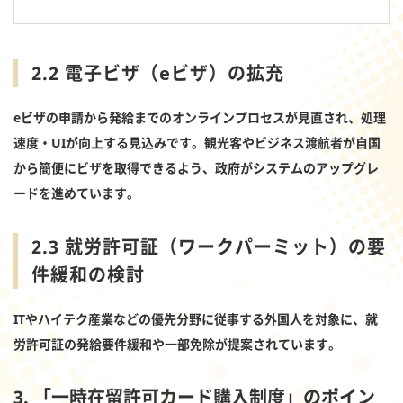
2.2 電子ビザ（eビザ）の拡充
eビザの申請から発給までのオンラインプロセスが見直され、処理
速度・UIが向上する見込みです。観光客やビジネス渡航者が自国
から簡便にビザを取得できるよう、政府がシステムのアップグレ
ードを進めています。
2.3 就労許可証（ワークパーミット）の要
件緩和の検討
ITやハイテク産業などの優先分野に従事する外国人を対象に、就
労許可証の発給要件緩和や一部免除が提案されています。
3. 「一時在留許可カード購入制度」のポイン