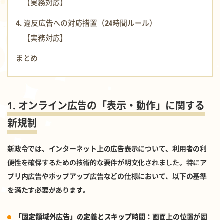
【実務対応】
4. 違反広告への対応措置（24時間ルール）
【実務対応】
まとめ
1. オンライン広告の「表示・動作」に関する
新規制
新政令では、インターネット上の広告表示について、利用者の利
便性を確保するための技術的な要件が明文化されました。特にア
プリ内広告やポップアップ広告などの仕様において、以下の基準
を満たす必要があります。
「固定領域外広告」の定義とスキップ時間：
画面上の位置が固