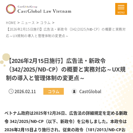
HOME
ニュース
コラム
【2026年2月15日施行】広告法・新政令（342/2025/NĐ-CP）の概要と実務対
応～UX規制の導入と管理体制の変更点～
【2026年2月15日施行】広告法・新政令
（342/2025/NĐ-CP）の概要と実務対応～UX規
制の導入と管理体制の変更点～
2026.02.11
CastGlobal
コラム
ベトナム政府は2025年12月26日、広告法の詳細規定を定める
新政
令 342/2025/NĐ-CP
（以下、新政令）を公布しました。本政令は
2026年2月15日
より施行され、従来の政令（181/2013/NĐ-CPお