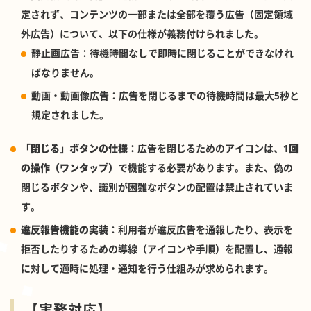
定されず、コンテンツの一部または全部を覆う広告（固定領域
外広告）について、以下の仕様が義務付けられました。
静止画広告：待機時間なしで即時に閉じることができなけれ
ばなりません。
動画・動画像広告：広告を閉じるまでの待機時間は最大5秒と
規定されました。
「閉じる」ボタンの仕様：
広告を閉じるためのアイコンは、
1回
の操作（ワンタップ）
で機能する必要があります。また、偽の
閉じるボタンや、識別が困難なボタンの配置は禁止されていま
す。
違反報告機能の実装
：利用者が違反広告を通報したり、表示を
拒否したりするための導線（アイコンや手順）を配置し、通報
に対して適時に処理・通知を行う仕組みが求められます。
【実務対応】