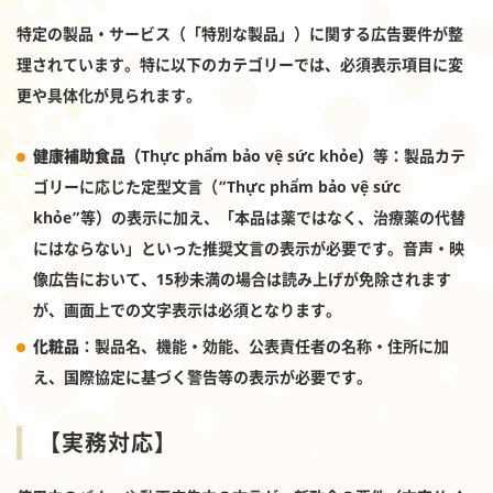
特定の製品・サービス（「特別な製品」）に関する広告要件が整
理されています。特に以下のカテゴリーでは、必須表示項目に変
更や具体化が見られます。
健康補助食品（Thực phẩm bảo vệ sức khỏe）
等：製品カテ
ゴリーに応じた定型文言（”Thực phẩm bảo vệ sức
khỏe”等）の表示に加え、「本品は薬ではなく、治療薬の代替
にはならない」といった推奨文言の表示が必要です。音声・映
像広告において、15秒未満の場合は読み上げが免除されます
が、画面上での文字表示は必須となります。
化粧品
：製品名、機能・効能、公表責任者の名称・住所に加
え、国際協定に基づく警告等の表示が必要です。
【実務対応】