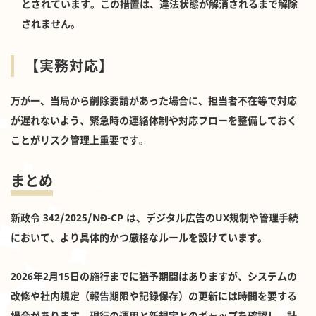
とされています。この措置は、違法状態が解消されるまで解除
されません。
【実務対応】
万が一、当局から削除要請があった場合に、担当者不在等で対応
が遅れないよう、緊急時の連絡体制や対応フローを整備しておく
ことがリスク管理上重要です。
まとめ
新政令 342/2025/NĐ-CP は、デジタル広告のUX規制や管理手続
において、より具体的かつ厳格なルールを設けています。
2026年2月15日の施行までに猶予期間はありますが、システムの
改修や社内規定（報告期限や記録保存）の更新には時間を要する
場合があります。現行の運用と新規定とのギャップを確認し、計