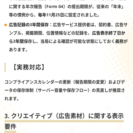
に関する年次報告（Form 04）の提出期限が、従来の「年末」
等の慣例から、
毎年11月25日
に設定されました。
広告記録の3年間保存
：広告サービス提供者は、契約書、広告サ
ンプル、掲載期間、位置情報などの記録を、
広告表示終了日か
ら3年間
保存し、当局による確認が可能な状態にしておく義務が
あります。
【実務対応】
コンプライアンスカレンダーの更新（報告期限の変更）およびデ
ータの保存体制（サーバー容量や保存フロー）の見直しが推奨さ
れます。
3. クリエイティブ（広告素材）に関する表示
要件