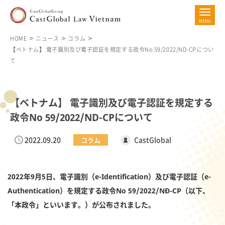
HOME
ニュース
コラム
【ベトナム】 電子識別及び電子認証を規定する政令No 59/2022/ND-CPについ
て
【ベトナム】 電子識別及び電子認証を規定する
政令No 59/2022/ND-CPについて
2022.09.20
CastGlobal
コラム
2022年9月5日、電子識別（e-Identification）及び電子認証（e-
Authentication）を規定する政令No 59/2022/NĐ-CP（以下、
「本政令」といいます。）が公布されました。