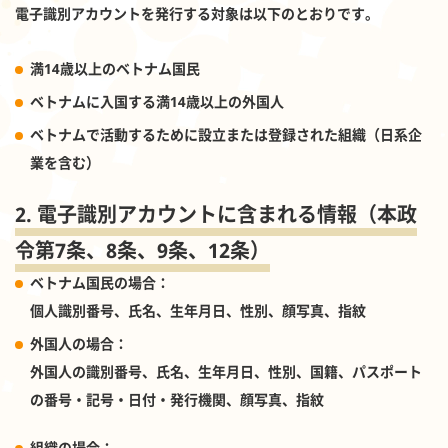
電子識別アカウントを発行する対象は以下のとおりです。
満14歳以上のベトナム国民
ベトナムに入国する満14歳以上の外国人
ベトナムで活動するために設立または登録された組織（日系企
業を含む）
2. 電子識別アカウントに含まれる情報（本政
令第
7
条、
8
条、
9
条、
12
条）
ベトナム国民の場合：
個人識別番号、氏名、生年月日、性別、顔写真、指紋
外国人の場合：
外国人の識別番号、氏名、生年月日、性別、国籍、パスポート
の番号・記号・日付・発行機関、顔写真、指紋
組織の場合：