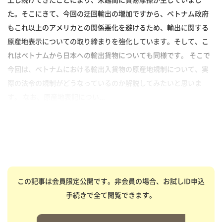
た。そこにきて、今回の迂回輸出の増加ですから、ベトナム政府
もこれ以上のアメリカとの関係悪化を避けるため、輸出に関する
原産地表示についての取り締まりを強化しています。そして、こ
れはベトナムから日本への輸出貨物についても同様です。 そこで
今回は、ベトナムにおける輸出入貨物の原産地規制について、実
際の法令の規制がどうなっているのか解説してみたいと思いま
す。 なお、原産地表記につい...
この記事は会員限定公開です。非会員の場合、お試しID申込
手続きで全て閲覧できます。