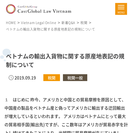
HOME
Vietnam Legal Online
新着Q&A
税関
ベトナムの輸出入貨物に関する原産地表記の規制について
ベトナムの輸出入貨物に関する原産地表記の規
制について
2019.09.19
税関
税関一般
１ はじめに 昨今、アメリカと中国との貿易摩擦を原因として、
中国産の製品をベトナム産と偽ってアメリカに輸出する迂回輸出
が増大しているといわれます。 アメリカはベトナムにとって最大
の貿易相手国(輸出先)ですが、ここ数年はアメリカが貿易赤字を計
上し続けてきたことにより、米越間に貿易摩擦が生じていまし