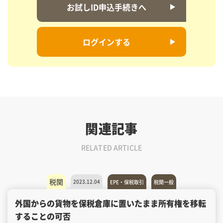
お試しID申込手続きへ
ログインする
関連記事
RELATED ARTICLE
税関
2023.12.04
EPE・保税取引
税関一般
外国からの貨物を保税倉庫に置いたまま所有権を移転
することの可否