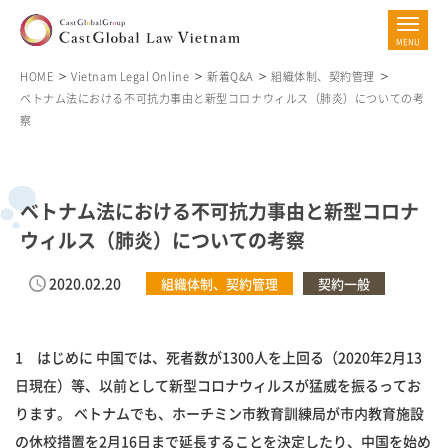
HOME
Vietnam Legal Online
新着Q&A
組織体制、契約管理
ベトナム法における不可抗力事由と新型コロナウィルス（肺炎）についての考
察
ベトナム法における不可抗力事由と新型コロナ
ウィルス（肺炎）についての考察
2020.02.20
組織体制、契約管理
契約一般
1 はじめに 中国では、死者数が1300人を上回る（2020年2月13
日現在）等、以前として新型コロナウィルスが猛威を振るってお
ります。 ベトナムでも、ホーチミン市教育訓練局が市内教育施設
の休校措置を2月16日まで延長することを決定したり、中国を始め