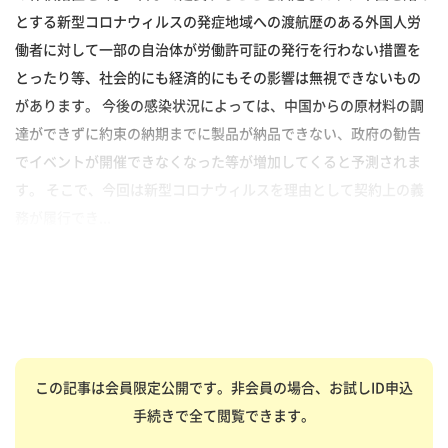
とする新型コロナウィルスの発症地域への渡航歴のある外国人労
働者に対して一部の自治体が労働許可証の発行を行わない措置を
とったり等、社会的にも経済的にもその影響は無視できないもの
があります。 今後の感染状況によっては、中国からの原材料の調
達ができずに約束の納期までに製品が納品できない、政府の勧告
でイベントが開催できなくなった等が増加してくると予測されま
す。 そこで、今回は新型コロナウィルスを理由として契約上の義
務が履行でき...
この記事は会員限定公開です。非会員の場合、お試しID申込
手続きで全て閲覧できます。