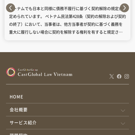
ベトナムでも日本と同様に債務不履行に基づく契約解除の規定が
定められています。 ベトナム民法第428条（契約の解除および契約
の終了）において、当事者は、他方当事者が契約に基づく義務を
重大に履行しない場合に契約を解除する権利を有すると規定され
ています。 また、商法第294条（商業契約の解除）も同様の規定が
あり、債務者が契約義務を履行しない、または遅延した場合に契
約解除を認める条文があります。
HOME
会社概要
サービス紹介