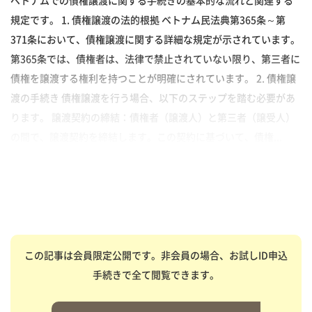
ベトナムでの債権譲渡に関する手続きの基本的な流れと関連する
規定です。 1. 債権譲渡の法的根拠 ベトナム民法典第365条～第
371条において、債権譲渡に関する詳細な規定が示されています。
第365条では、債権者は、法律で禁止されていない限り、第三者に
債権を譲渡する権利を持つことが明確にされています。 2. 債権譲
渡の手続き 債権譲渡を行う場合、以下のステップを踏む必要があ
ります。 譲渡契約の締結：債権者（譲渡人）と第三者（譲受人）
の間で、譲渡契約を締結します。この契約に基づいて、債権...
この記事は会員限定公開です。非会員の場合、お試しID申込
手続きで全て閲覧できます。