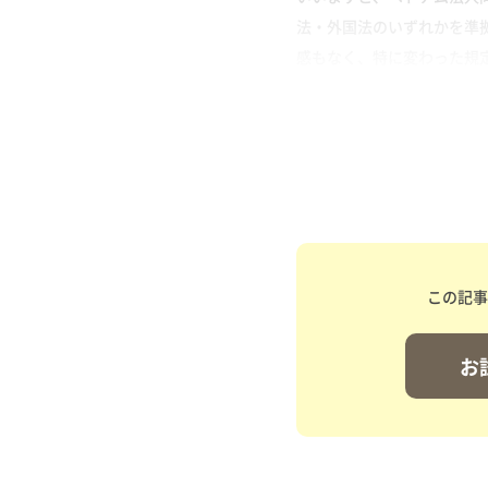
法・外国法のいずれかを準
感もなく、特に変わった規定
この記事
お