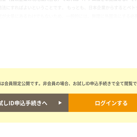
拠法にすればよいということです。 もっとも、日本企業からするとベト
が大量にあるわけでもないため、一般的には、無理に外国法にする必要は
は会員限定公開です。非会員の場合、お試しID申込手続きで全て閲覧
試しID申込手続きへ
ログインする