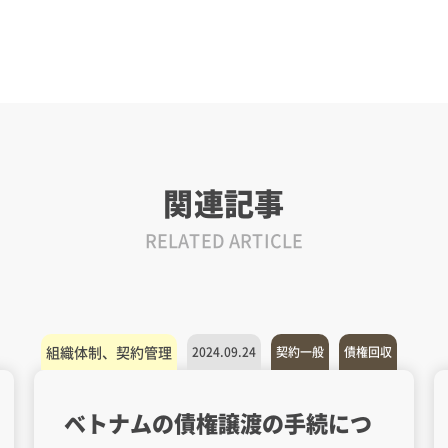
関連記事
RELATED ARTICLE
組織体制、契約管理
2024.09.24
契約一般
債権回収
ベトナムの債権譲渡の手続につ