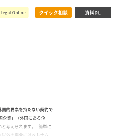
クイック相談
資料DL
Legal Online
外国的要素を持たない契約で
国企業」（外国にある企
いと考えられます。 簡単に
れ以外の場合にはベトナム