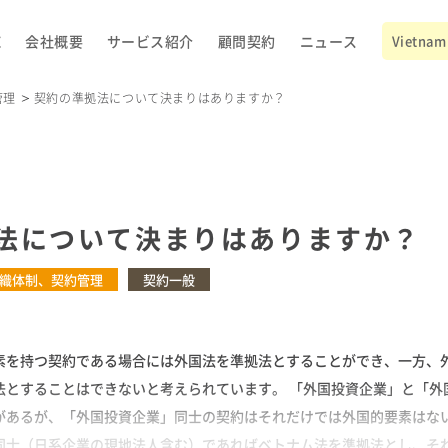
E
会社概要
サービス紹介
顧問契約
ニュース
Vietnam 
管理
契約の準拠法について決まりはありますか？
法について決まりはありますか？
織体制、契約管理
契約一般
素を持つ契約である場合には外国法を準拠法とすることができ、一方、
法とすることはできないと考えられています。 「外国投資企業」と「外
があるが、「外国投資企業」同士の契約はそれだけでは外国的要素はな
同士（日系企業の現地法人含む）であればベトナム法を準拠法とし、そ