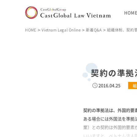
HOM
HOME
Vietnam Legal Online
新着Q&A
組織体制、契約
契約の準拠
2016.04.25
組
契約の準拠法は、外国的要
ある場合には外国法を準拠
業）との契約は外国的要素
いいますと、ベトナム法人