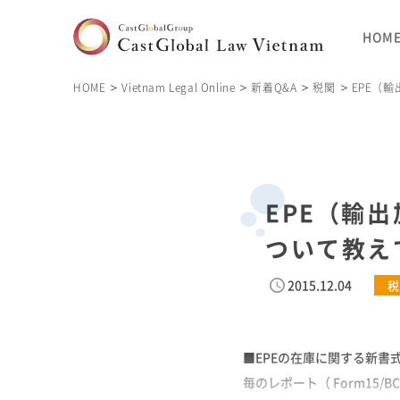
HOM
HOME
Vietnam Legal Online
新着Q&A
税関
EPE（
EPE（輸
ついて教え
2015.12.04
税
■EPEの在庫に関する新書式
毎のレポート（ Form15/B