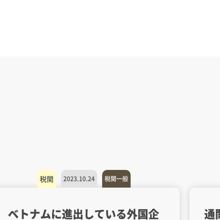
税関
2023.10.24
税関一般
ベトナムに進出している外国企
通