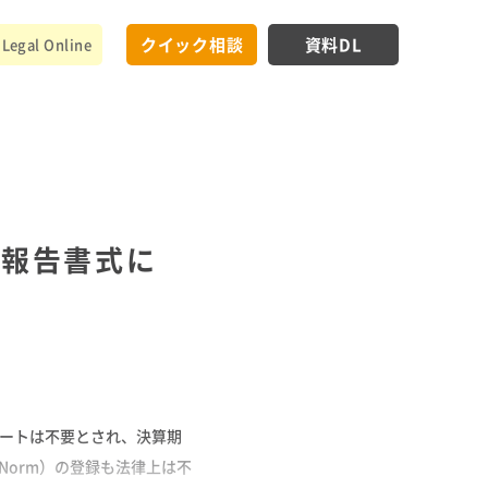
クイック相談
資料DL
Legal Online
の報告書式に
レポートは不要とされ、決算期
on Norm）の登録も法律上は不