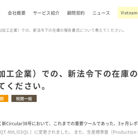
E
会社概要
サービス紹介
顧問契約
ニュース
Vietnam 
輸出加工企業）での、新法令下の在庫の報告書式について教えてください。
出加工企業）での、新法令下の在庫
てください。
関
税関一般
 新Circular38号において、これまでの重要ツールであった、3ヶ月
CQT-NVL/GSQL ）に変更されました。 また、生産標準量（Producti