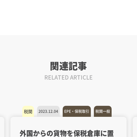
関連記事
RELATED ARTICLE
税関
2023.12.04
EPE・保税取引
税関一般
外国からの貨物を保税倉庫に置