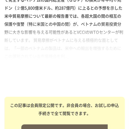
ドン（２億5,800億米ドル、約287億円）に上るとの予想を示した
米中貿易摩擦について最新の報告書では、各超大国の間の相互の
保護や復讐（特に米国との中国の間）が、ベトナムの貿易投資分
野に大きな影響を与える可能性があるとVCCIのWTOセンターが判
断しています。 貿易摩擦がベトナムに与える積極的な面として
は、「一部のベトナムの製品は、米中への輸出を増強するために
この課税されている市場機会を利...
この記事は会員限定公開です。非会員の場合、お試しID申込
手続きで全て閲覧できます。