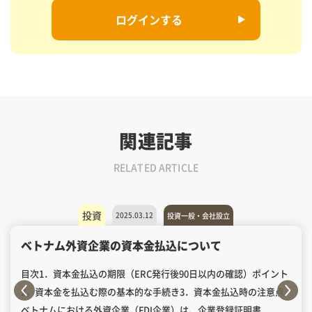
ログインする
関連記事
RELATED ARTICLE
投資
2025.03.12
投資一般・会社設立
ベトナム外資企業の資本金払込について
目次1．資本金払込の期限（ERC発行後90日以内の確認）ポイント
2．資本金を払込む際の基本的な手続き3．資本金払込時の注意点
ベトナムにおける外資企業（FDI企業）は、企業登録証明書