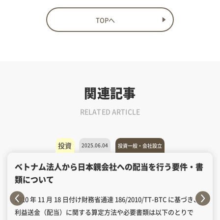
TOPへ
関連記事
RELATED ARTICLE
投資
2025.06.04
投資一般・会社設立
ベトナム法人から日本親会社への配当を行う要件・書
類について
2010 年 11 月 18 日付け財務省通達 186/2010/TT-BTC に基づき、
利益送金（配当）に関する算定方法や必要書類は以下のとりで