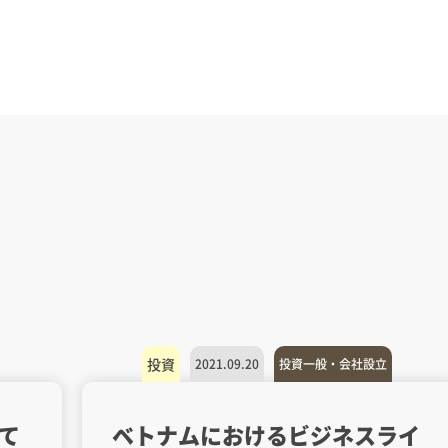
投資
2021.09.20
投資一般・会社設立
て
ベトナムにおけるビジネスライ