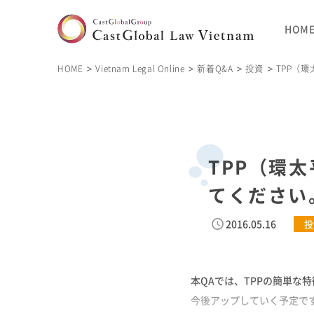
HOM
HOME
Vietnam Legal Online
新着Q&A
投資
TPP（
TPP（環
てください
2016.05.16
投
本QAでは、TPPの簡単な
今後アップしていく予定です