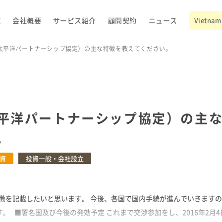
E
会社概要
サービス紹介
顧問契約
ニュース
Vietnam 
環太平洋パートナーシップ協定）の主な特徴を教えてください。
太平洋パートナーシップ協定）の主
。
資
投資一般・会社設立
特徴を記載したいと思います。 今後、各国で国内手続が進んでいきます
。 ■署名国及び今後の発効予定 これまで交渉参加をし、2016年2月