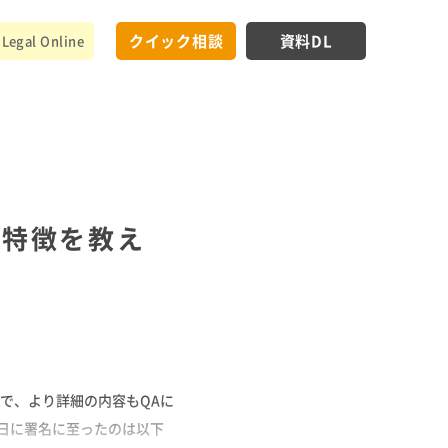
クイック相談
資料DL
Legal Online
な特徴を教え
ので、より詳細の内容もQAに
4日に署名に至ったのは以下