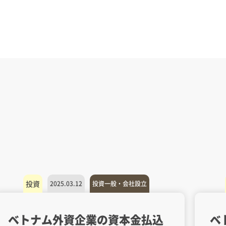
投資
2025.03.12
投資一般・会社設立
ベトナム外資企業の資本金払込
ベ