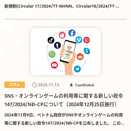
新規制(Circular 17/2024/TT-NHNN、Circular18/2024/TT-
NHNN)を発表しました。 当該Circular自体は2024年7月1日から
発効していますが、外国人にも大きな影響をあたえる以下の規制
が2025年1月1日から発効します。 2025年1月1日以降、顔認証に
よる本人確認を完了していない口座では、オンライン取引が不可
能になります。これには、オンライン送金や ATM/CDM での現金
引き出しなどが含まれます（Circular 17/2024/TT-NHNN）。 新
たなカード発行については2024 年 10 月 1 日から規制が始まって
おり、10月1日以降に発行されたカードはすべて生体認証が完了し
ているものと考えられます（Circular 18/2024/TT-NHNN）。 す
2024.11.13
コラム
CastGlobal
べての銀行口座所有者は、2025年1月1日までに生体認証（顔認
SNS・オンラインゲームの利用等に関する新しい政令
証）を登録する必要があります。これは、口座の本人確認を強化
147/2024/NĐ-CPについて（2024年12月25日施行）
し、不正利用を防ぐための措置です（Circular 17/2024/TT-
NHNN）。 2024年10月1日以前に発行されたカードの顧客情報更
2024年11月9日、ベトナム政府がSNSやオンラインゲームの利用
新期限は、遅くとも2026年1月1日までにしなければならないとさ
等に関する新しい政令147/2024/NĐ-CPを公布しました。 この政
れています（Circular 18/2024/TT-NHNN）。 銀行は顧客の身分