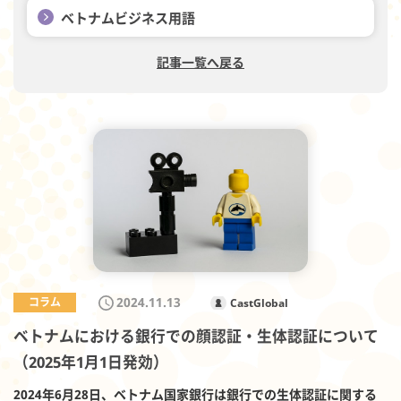
ベトナムビジネス用語
記事一覧へ戻る
2024.11.13
コラム
CastGlobal
ベトナムにおける銀行での顔認証・生体認証について
（2025年1月1日発効）
2024年6月28日、ベトナム国家銀行は銀行での生体認証に関する