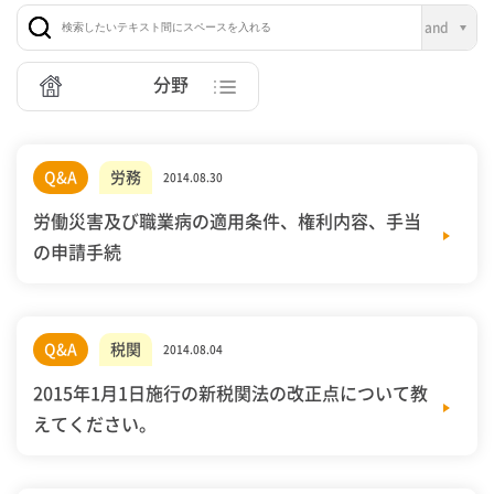
分野
Q&A
労務
2014.08.30
労働災害及び職業病の適用条件、権利内容、手当
の申請手続
Q&A
税関
2014.08.04
2015年1月1日施行の新税関法の改正点について教
えてください。