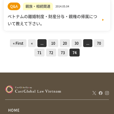
Q&A
親族・相続関連
2014.05.04
ベトナムの離婚制度・財産分与・親権の帰属につ
いて教えて下さい。
« First
«
...
10
20
30
...
70
71
72
73
74
HOME